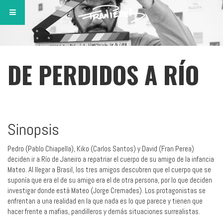
DE PERDIDOS A RÍO
Sinopsis
Pedro (Pablo Chiapella), Kiko (Carlos Santos) y David (Fran Perea)
deciden ir a Río de Janeiro a repatriar el cuerpo de su amigo de la infancia
Mateo. Al llegar a Brasil, los tres amigos descubren que el cuerpo que se
suponía que era el de su amigo era el de otra persona, por lo que deciden
investigar donde está Mateo (Jorge Cremades). Los protagonistas se
enfrentan a una realidad en la que nada es lo que parece y tienen que
hacer frente a mafias, pandilleros y demás situaciones surrealistas.