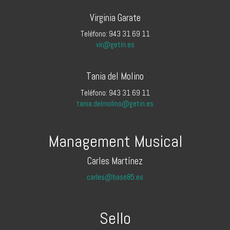
Virginia Garate
Teléfono: 943 31 69 11
vir@getin.es
Tania del Molino
Teléfono: 943 31 69 11
tania.delmolino@getin.es
Management Musical
Carles Martínez
carles@base85.es
Sello