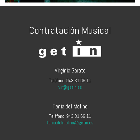
Contratación Musical
Virginia Garate
Teléfono: 943 31 69 11
vir@getin.es
Tania del Molino
Teléfono: 943 31 69 11
tania.delmolino@getin.es