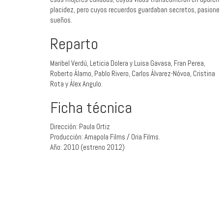
placidez, pero cuyos recuerdos guardaban secretos, pasione
sueños.
Reparto
Maribel Verdú, Leticia Dolera y Luisa Gavasa, Fran Perea,
Roberto Álamo, Pablo Rivero, Carlos Álvarez-Nóvoa, Cristina
Rota y Álex Angulo.
Ficha técnica
Dirección: Paula Ortiz
Producción: Amapola Films / Oria Films.
Año: 2010 (estreno 2012)