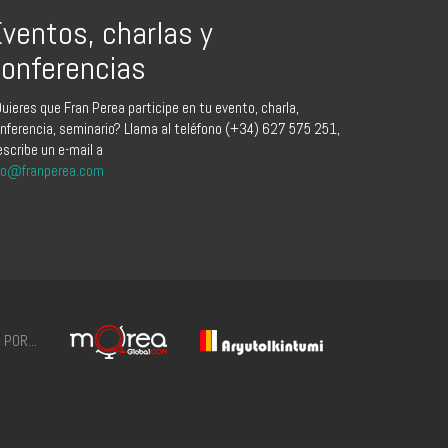
ventos, charlas y
onferencias
uieres que Fran Perea participe en tu evento, charla,
nferencia, seminario? Llama al teléfono (+34) 627 575 251,
escribe un e-mail a
fo@franperea.com
POR...