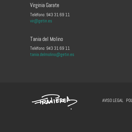
Virginia Garate
Teléfono: 943 31 69 11
vir@getin.es
Tania del Molino
Teléfono: 943 31 69 11
tania.delmolino@getin.es
AVISO LEGAL
POL