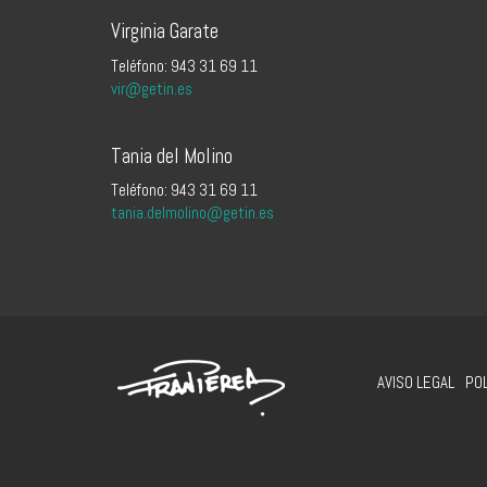
Virginia Garate
Teléfono: 943 31 69 11
vir@getin.es
Tania del Molino
Teléfono: 943 31 69 11
tania.delmolino@getin.es
AVISO LEGAL
POL