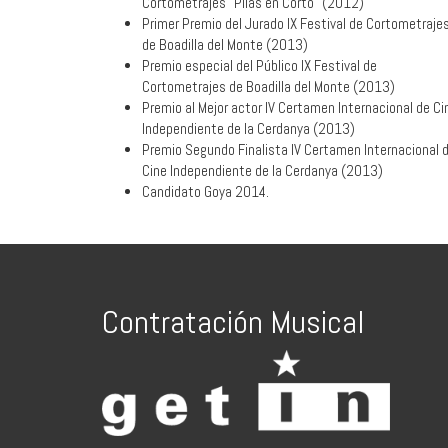
Cortometrajes "Pilas en Corto" (2012)
Primer Premio del Jurado IX Festival de Cortometraje
de Boadilla del Monte (2013)
Premio especial del Público IX Festival de
Cortometrajes de Boadilla del Monte (2013)
Premio al Mejor actor IV Certamen Internacional de Ci
Independiente de la Cerdanya (2013)
Premio Segundo Finalista IV Certamen Internacional 
Cine Independiente de la Cerdanya (2013)
Candidato Goya 2014.
Contratación Musical