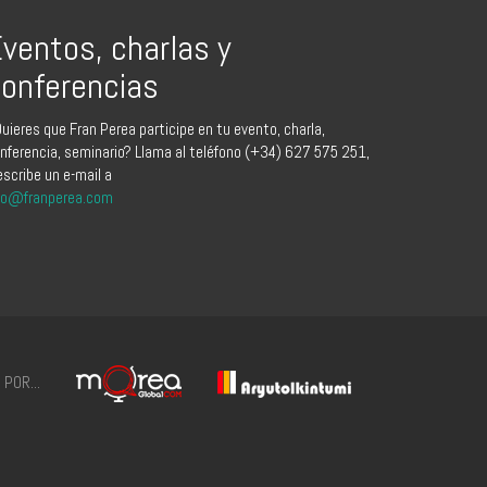
ventos, charlas y
onferencias
uieres que Fran Perea participe en tu evento, charla,
nferencia, seminario? Llama al teléfono (+34) 627 575 251,
escribe un e-mail a
fo@franperea.com
POR...