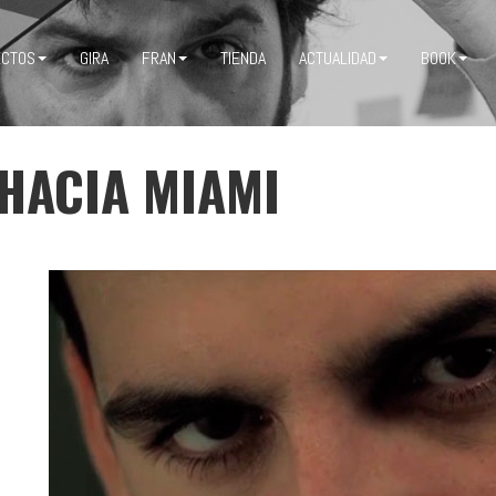
ECTOS
GIRA
FRAN
TIENDA
ACTUALIDAD
BOOK
HACIA MIAMI