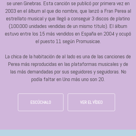
se unen Ginebras. Esta canción se publicó por primera vez en
2003 en el álbum al que dio nombre, que lanzó a Fran Perea al
estrellato musical y que llegó a conseguir 3 discos de platino
(100.000 unidades vendidas de un mismo título). El álbum
estuvo entre los 15 más vendidos en España en 2004 y ocupó
el puesto 11 según Promusicae.
La chica de la habitación de al lado es una de las canciones de
Perea más reproducidas en las plataformas musicales y de
las más demandadas por sus seguidores y seguidoras. No
podía faltar en Uno más uno son 20.
ESCÚCHALO
VER EL VÍDEO