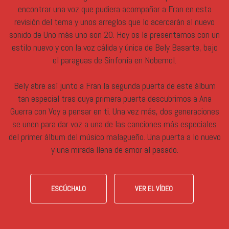
encontrar una voz que pudiera acompañar a Fran en esta
revisión del tema y unos arreglos que lo acercarán al nuevo
sonido de Uno más uno son 20. Hoy os la presentamos con un
estilo nuevo y con la voz cálida y única de Bely Basarte, bajo
el paraguas de Sinfonía en Nobemol.
Bely abre así junto a Fran la segunda puerta de este álbum
tan especial tras cuya primera puerta descubrimos a Ana
Guerra con Voy a pensar en ti. Una vez más, dos generaciones
se unen para dar voz a una de las canciones más especiales
del primer álbum del músico malagueño. Una puerta a lo nuevo
y una mirada llena de amor al pasado.
ESCÚCHALO
VER EL VÍDEO