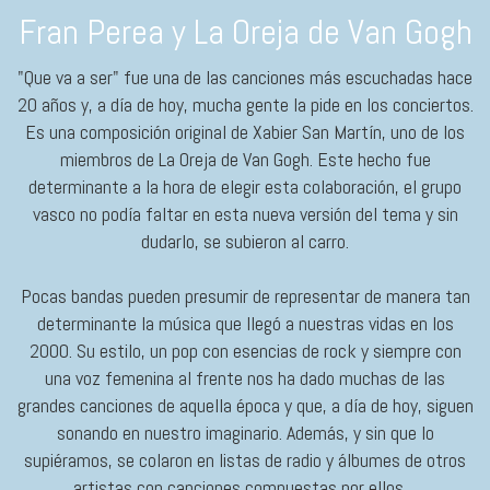
Fran Perea y La Oreja de Van Gogh
"Que va a ser" fue una de las canciones más escuchadas hace
20 años y, a día de hoy, mucha gente la pide en los conciertos.
Es una composición original de Xabier San Martín, uno de los
miembros de La Oreja de Van Gogh. Este hecho fue
determinante a la hora de elegir esta colaboración, el grupo
vasco no podía faltar en esta nueva versión del tema y sin
dudarlo, se subieron al carro.
Pocas bandas pueden presumir de representar de manera tan
determinante la música que llegó a nuestras vidas en los
2000. Su estilo, un pop con esencias de rock y siempre con
una voz femenina al frente nos ha dado muchas de las
grandes canciones de aquella época y que, a día de hoy, siguen
sonando en nuestro imaginario. Además, y sin que lo
supiéramos, se colaron en listas de radio y álbumes de otros
artistas con canciones compuestas por ellos…