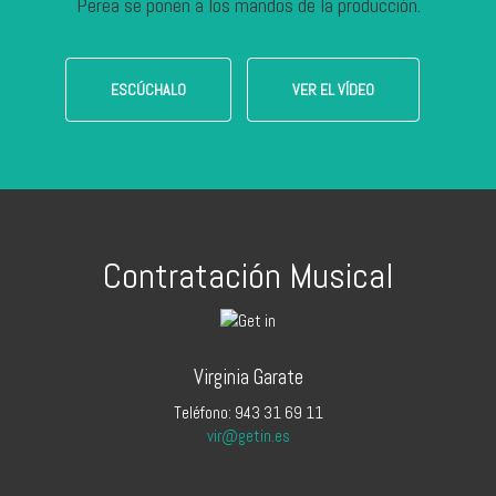
Perea se ponen a los mandos de la producción.
ESCÚCHALO
VER EL VÍDEO
Contratación Musical
Virginia Garate
Teléfono: 943 31 69 11
vir@getin.es