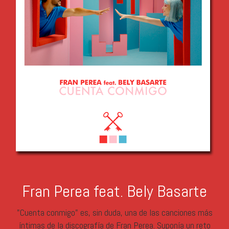
Fran Perea feat. Bely Basarte
"Cuenta conmigo" es, sin duda, una de las canciones más
íntimas de la discografía de Fran Perea. Suponía un reto