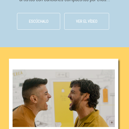
ESCÚCHALO
VER EL VÍDEO