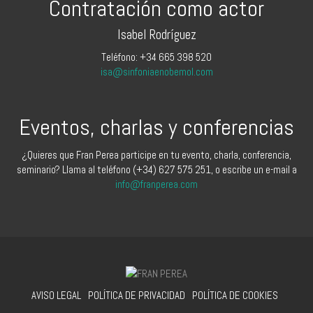
Contratación como actor
Isabel Rodríguez
Teléfono: +34 665 398 520
isa@sinfoniaenobemol.com
Eventos, charlas y conferencias
¿Quieres que Fran Perea participe en tu evento, charla, conferencia,
seminario? Llama al teléfono (+34) 627 575 251, o escribe un e-mail a
info@franperea.com
AVISO LEGAL
POLÍTICA DE PRIVACIDAD
POLÍTICA DE COOKIES