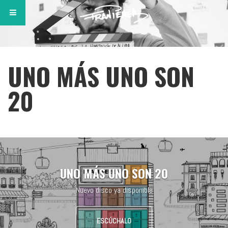
UNO MÁS UNO SON
20
UNO MÁS UNO SON 20
Nuevo disco ya disponible
ESCÚCHALO