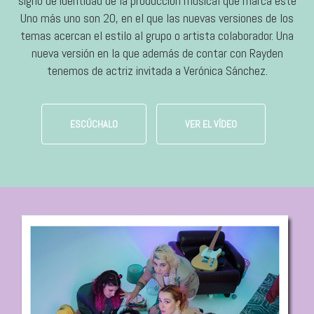
signo de identidad de la producción musical que marca este
Uno más uno son 20, en el que las nuevas versiones de los
temas acercan el estilo al grupo o artista colaborador. Una
nueva versión en la que además de contar con Rayden
tenemos de actriz invitada a Verónica Sánchez.
ESCÚCHALO
VER EL VÍDEO