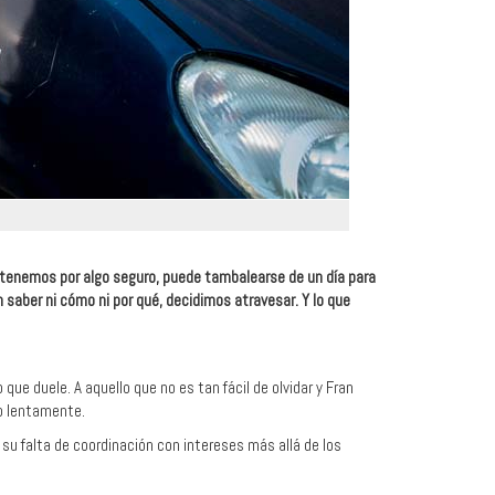
ue tenemos por algo seguro, puede tambalearse de un día para
sin saber ni cómo ni por qué, decidimos atravesar. Y lo que
 que duele. A aquello que no es tan fácil de olvidar y Fran
o lentamente.
a su falta de coordinación con intereses más allá de los