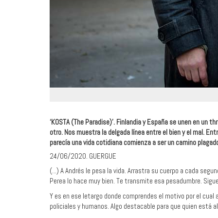
‘KOSTA (The Paradise)’. Finlandia y España se unen en un thr
otro. Nos muestra la delgada línea entre el bien y el mal. Entr
parecía una vida cotidiana comienza a ser un camino plagad
24/06/2020. GUERGUE
(...) A Andrés le pesa la vida. Arrastra su cuerpo a cada segun
Perea lo hace muy bien. Te transmite esa pesadumbre. Sigu
Y es en ese letargo donde comprendes el motivo por el cual ac
policiales y humanos. Algo destacable para que quien está al