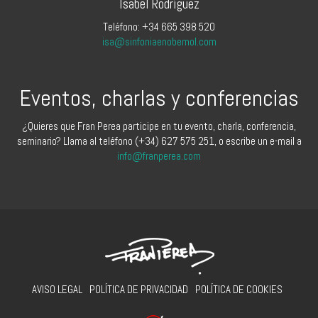
Isabel Rodríguez
Teléfono: +34 665 398 520
isa@sinfoniaenobemol.com
Eventos, charlas y conferencias
¿Quieres que Fran Perea participe en tu evento, charla, conferencia,
seminario? Llama al teléfono (+34) 627 575 251, o escribe un e-mail a
info@franperea.com
AVISO LEGAL
POLÍTICA DE PRIVACIDAD
POLÍTICA DE COOKIES