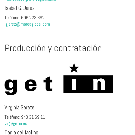
Isabel G. Jerez
Teléfono: 696 223 862
igjerez@mareaglobal.com
Producción y contratación
Virginia Garate
Teléfono: 943 31 69 11
vir@getin.es
Tania del Molino