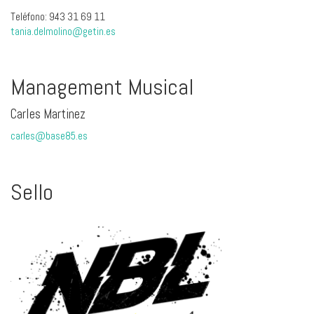
Teléfono: 943 31 69 11
tania.delmolino@getin.es
Management Musical
Carles Martinez
carles@base85.es
Sello