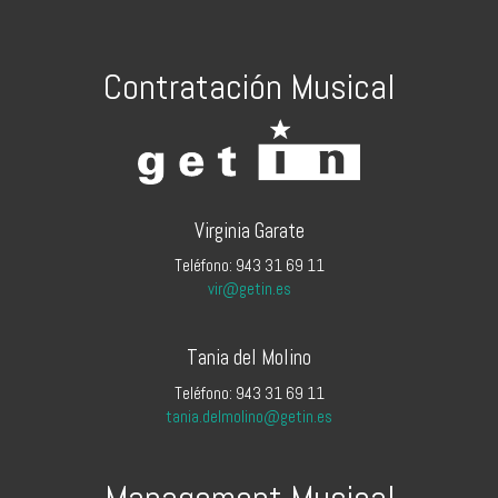
Contratación Musical
Virginia Garate
Teléfono: 943 31 69 11
vir@getin.es
Tania del Molino
Teléfono: 943 31 69 11
tania.delmolino@getin.es