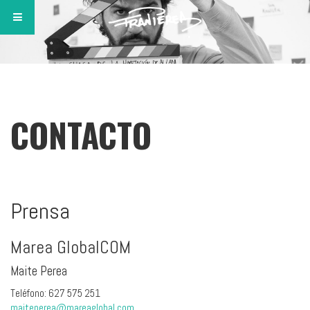
CONTACTO
Prensa
Marea GlobalCOM
Maite Perea
Teléfono: 627 575 251
maiteperea@mareaglobal.com