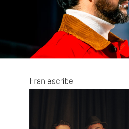
Per
Fran escribe