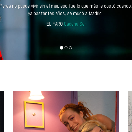
ea ha sido un gran emprendedor que se ha terminado convirtiendo e
valedor de la cultura en este país.
NOELIA ZAZO
Vanitatis