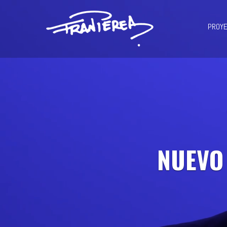
PROY
NUEVO 