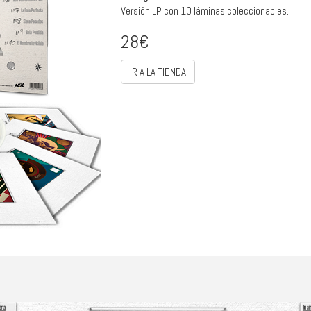
Versión LP con 10 láminas coleccionables.
28€
IR A LA TIENDA