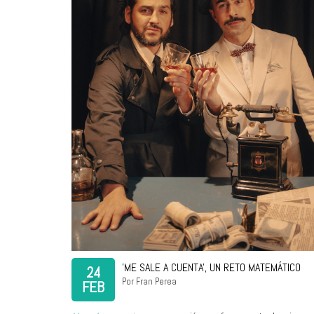
'ME SALE A CUENTA', UN RETO MATEMÁTICO
24
Por Fran Perea
FEB