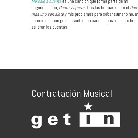
Me sale a cuenta
es una canción que forma parte de mi
segundo disco,
Punto y aparte
. Tras las bromas sobre el
Uno
más uno son siete
y mis problemas para saber sumar o no, 
pareció un buen guiño escribir una canción para que, por fin,
salieran las cuentas
Contratación Musical