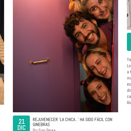
Ya
Lo
a 
ma
es
di
ca
Ál
REJUVENECER 'LA CHICA...' HA SIDO FÁCIL CON
21
GINEBRAS
DIC
Por Fran Perea