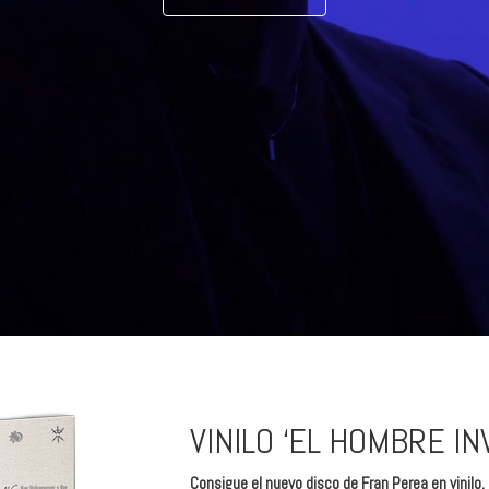
VINILO ‘EL HOMBRE INV
Consigue el nuevo disco de Fran Perea en vinilo.