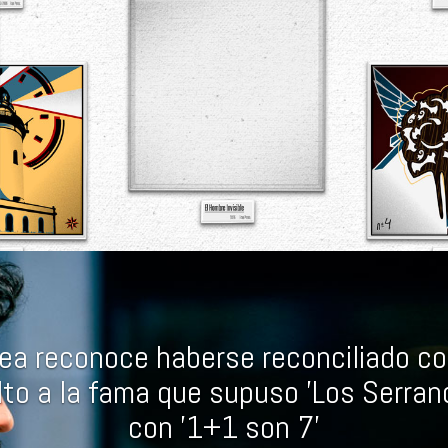
 desconocido éxito de Fran Perea en
negocio de la cultura