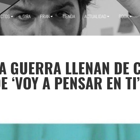
ECTOS
GIRA
FRAN
TIENDA
ACTUALIDAD
BOOK
A GUERRA LLENAN DE 
 ‘VOY A PENSAR EN TI’