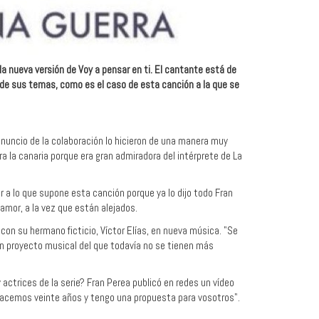
la nueva versión de Voy a pensar en ti. El cantante está de
os de sus temas, como es el caso de esta canción a la que se
nuncio de la colaboración lo hicieron de una manera muy
 la canaria porque era gran admiradora del intérprete de La
 a lo que supone esta canción porque ya lo dijo todo Fran
 amor, a la vez que están alejados.
con su hermano ficticio, Víctor Elías, en nueva música. "Se
 un proyecto musical del que todavía no se tienen más
actrices de la serie? Fran Perea publicó en redes un vídeo
 hacemos veinte años y tengo una propuesta para vosotros".