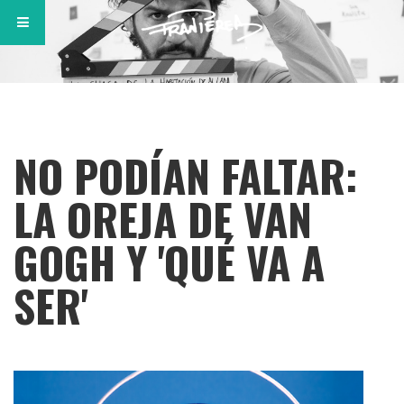
NO PODÍAN FALTAR:
LA OREJA DE VAN
GOGH Y 'QUÉ VA A
SER'