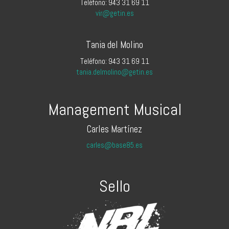
Teléfono: 943 31 69 11
vir@getin.es
Tania del Molino
Teléfono: 943 31 69 11
tania.delmolino@getin.es
Management Musical
Carles Martínez
carles@base85.es
Sello