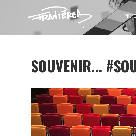
PROY
SOUVENIR... #SO