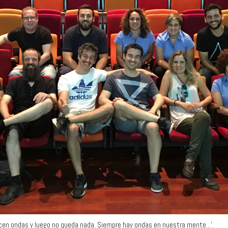
ecen ondas y luego no queda nada. Siempre hay ondas en nuestra mente...'.