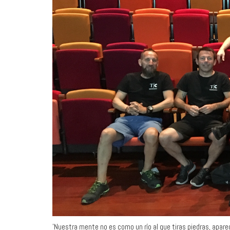
'Nuestra mente no es como un río al que tiras piedras, apar