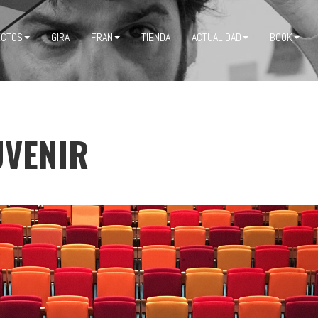
ECTOS
GIRA
FRAN
TIENDA
ACTUALIDAD
BOOK
UVENIR