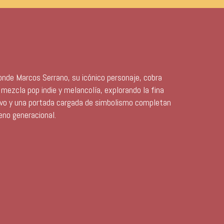
donde Marcos Serrano, su icónico personaje, cobra
 mezcla pop indie y melancolía, explorando la fina
ctivo y una portada cargada de simbolismo completan
eno generacional.