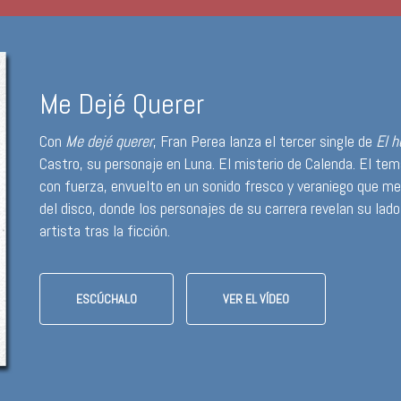
Me Dejé Querer
Con
Me dejé querer
, Fran Perea lanza el tercer single de
El h
Castro, su personaje en Luna. El misterio de Calenda. El t
con fuerza, envuelto en un sonido fresco y veraniego que me
del disco, donde los personajes de su carrera revelan su la
artista tras la ficción.
ESCÚCHALO
VER EL VÍDEO