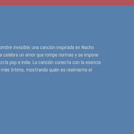
ombre invisible
, una canción inspirada en Nacho
ema celebra un amor que rompe normas y se impone
zcla pop e indie. La canción conecta con la esencia
do más íntimo, mostrando quién es realmente el