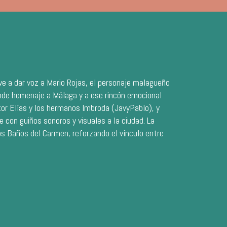
ve a dar voz a Mario Rojas, el personaje malagueño
inde homenaje a Málaga y a ese rincón emocional
or Elías y los hermanos Imbroda (JavyPablo), y
e con guiños sonoros y visuales a la ciudad. La
os Baños del Carmen, reforzando el vínculo entre