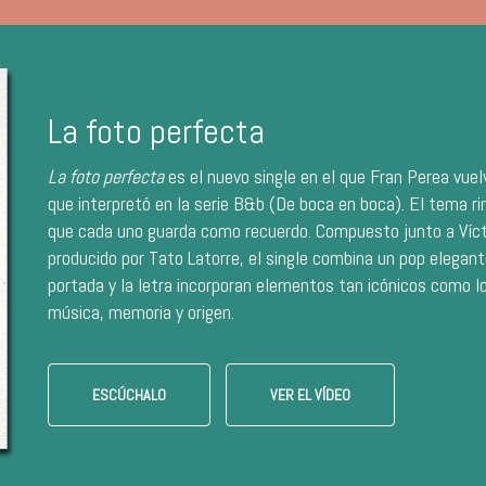
La foto perfecta
La foto perfecta
es el nuevo single en el que Fran Perea vuel
que interpretó en la serie B&b (De boca en boca). El tema r
que cada uno guarda como recuerdo. Compuesto junto a Víct
producido por Tato Latorre, el single combina un pop elegant
portada y la letra incorporan elementos tan icónicos como l
música, memoria y origen.
ESCÚCHALO
VER EL VÍDEO