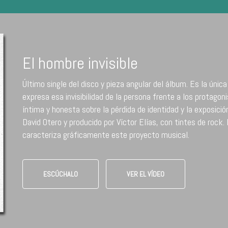
El hombre invisible
Último single del disco y pieza angular del álbum. Es la únic
expresa esa invisibilidad de la persona frente a los protagon
íntima y honesta sobre la pérdida de identidad y la exposici
David Otero y producido por Víctor Elías, con tintes de rock. 
caracteriza gráficamente este proyecto musical.
ESCÚCHALO
VER EL VÍDEO