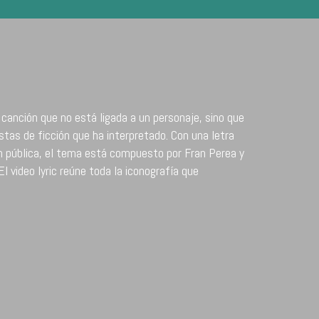
a canción que no está ligada a un personaje, sino que
istas de ficción que ha interpretado. Con una letra
ón pública, el tema está compuesto por Fran Perea y
El video lyric reúne toda la iconografía que