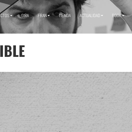
ECTOS
GIRA
FRAN
TIENDA
ACTUALIDAD
BOOK
IBLE