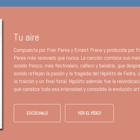
Tu aire
Compuesta por Fran Perea y Ernest Prana y producida por Fr
Perea más renovado que nunca. La canción combina sus mel
sonido fresco, más festivalero, cañero y bailable, que despr
sonido reflejan la pasión y la tragedia del Hipólito de Fedra,
la traición y un final fatal. Hipólito además fue la reivindi
que canaliza toda esa intensidad y consolida la evolución artí
ESCÚCHALO
VER EL VÍDEO