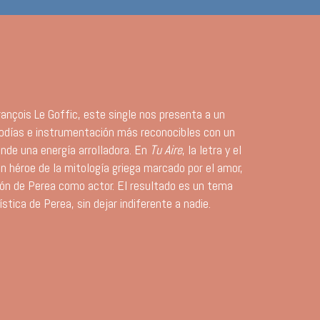
ançois Le Goffic, este single nos presenta a un
odías e instrumentación más reconocibles con un
ende una energía arrolladora. En
Tu Aire
, la letra y el
 un héroe de la mitología griega marcado por el amor,
cación de Perea como actor. El resultado es un tema
stica de Perea, sin dejar indiferente a nadie.