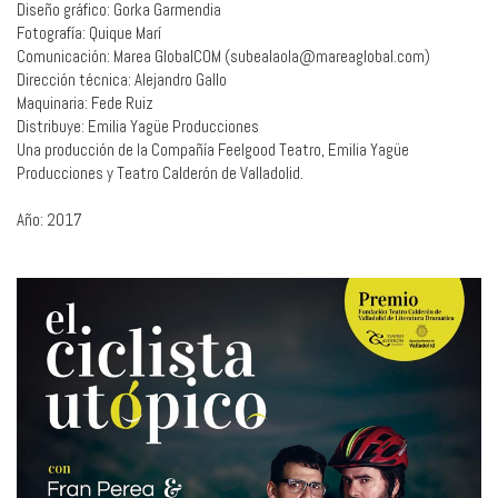
Diseño gráfico: Gorka Garmendia
Fotografía: Quique Marí
Comunicación: Marea GlobalCOM (subealaola@mareaglobal.com)
Dirección técnica: Alejandro Gallo
Maquinaria: Fede Ruiz
Distribuye: Emilia Yagüe Producciones
Una producción de la Compañía Feelgood Teatro, Emilia Yagüe
Producciones y Teatro Calderón de Valladolid.
Año: 2017