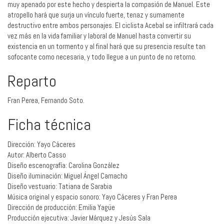
muy apenado por este hecho y despierta la compasión de Manuel. Este
atropello hará que surja un vínculo fuerte, tenaz y sumamente
destructivo entre ambos personajes. El ciclista Acebal se infiltrará cada
vez más en la vida familiar y laboral de Manuel hasta convertir su
existencia en un tormento y al final hará que su presencia resulte tan
sofocante como necesaria, y todo llegue a un punto de no retorno.
Reparto
Fran Perea, Fernando Soto.
Ficha técnica
Dirección: Yayo Cáceres
Autor: Alberto Casso
Diseño escenografía: Carolina González
Diseño iluminación: Miguel Ángel Camacho
Diseño vestuario: Tatiana de Sarabia
Música original y espacio sonoro: Yayo Cáceres y Fran Perea
Dirección de producción: Emilia Yagüe
Producción ejecutiva: Javier Márquez y Jesús Sala