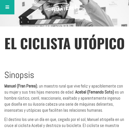
EL CICLISTA UTÓPICO
Sinopsis
Manuel (Fran Perea)
, un maestro rural que vive feliz y apaciblemente con
su mujer y sus tres hijas menores de edad.
Acebal (Fernando Soto)
es un
hombre rústico, cerril, reaccionario, exaltado y aparentemente ingenuo
que diseña en su ilusoria cabeza una serie de máquinas delirantes,
insensatas y utópicas que faciliten las relaciones humanas.
El destino los une un día en que, cegado por el sol, Manuel atropella en un
cruce al ciclista Acebal y destroza su bicicleta. El ciclista se muestra