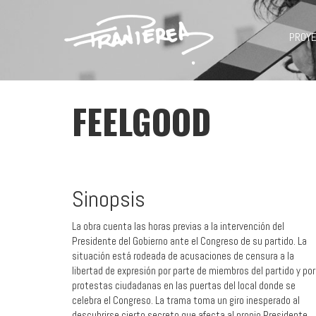
PROY
FEELGOOD
Sinopsis
La obra cuenta las horas previas a la intervención del
Presidente del Gobierno ante el Congreso de su partido. La
situación está rodeada de acusaciones de censura a la
libertad de expresión por parte de miembros del partido y por
protestas ciudadanas en las puertas del local donde se
celebra el Congreso. La trama toma un giro inesperado al
descubrirse cierto secreto que afecta al propio Presidente.