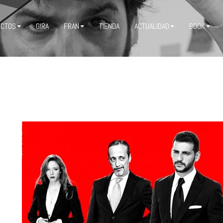
ECTOS
GIRA
FRAN
TIENDA
ACTUALIDAD
BOOK