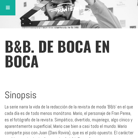
B&B. DE BOCA EN
BOCA
Sinopsis
La serie narra la vida de la redacción de la revista de moda 'B&b' en el que
cada día es de todo menos monótono. Mario, el personaje de Fran Perea,
es el fotógrafo de la revista. Simpático, divertido, mujeriego, algo cínico y
aparentemente superficial, Mario cae bien a casi todo el mundo. Mario
comparte piso con Juan (Dani Rovira), que es el polo opuesto. El carácter