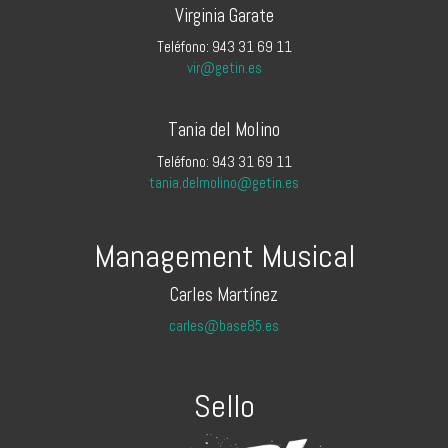
Virginia Garate
Teléfono: 943 31 69 11
vir@getin.es
Tania del Molino
Teléfono: 943 31 69 11
tania.delmolino@getin.es
Management Musical
Carles Martínez
carles@base85.es
Sello