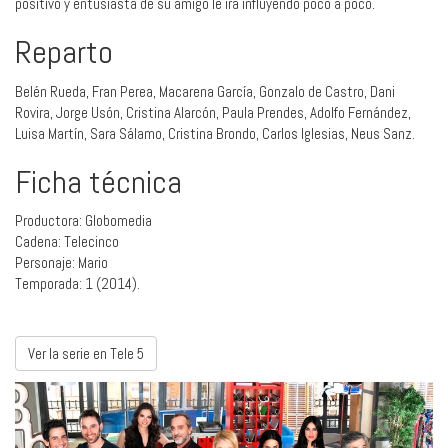
positivo y entusiasta de su amigo le irá influyendo poco a poco.
Reparto
Belén Rueda, Fran Perea, Macarena García, Gonzalo de Castro, Dani
Rovira, Jorge Usón, Cristina Alarcón, Paula Prendes, Adolfo Fernández,
Luisa Martín, Sara Sálamo, Cristina Brondo, Carlos Iglesias, Neus Sanz.
Ficha técnica
Productora: Globomedia
Cadena: Telecinco
Personaje: Mario
Temporada: 1 (2014).
Ver la serie en Tele 5