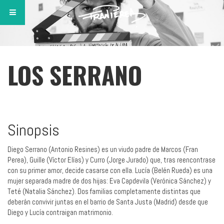
LOS SERRANO
Sinopsis
Diego Serrano (Antonio Resines) es un viudo padre de Marcos (Fran
Perea), Guille (Víctor Elías) y Curro (Jorge Jurado) que, tras reencontrase
con su primer amor, decide casarse con ella. Lucía (Belén Rueda) es una
mujer separada madre de dos hijas: Eva Capdevila (Verónica Sánchez) y
Teté (Natalia Sánchez). Dos familias completamente distintas que
deberán convivir juntas en el barrio de Santa Justa (Madrid) desde que
Diego y Lucía contraigan matrimonio.