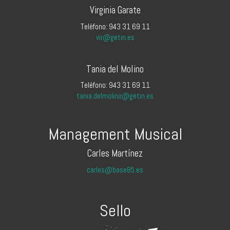
Virginia Garate
Teléfono: 943 31 69 11
vir@getin.es
Tania del Molino
Teléfono: 943 31 69 11
tania.delmolino@getin.es
Management Musical
Carles Martínez
carles@base85.es
Sello